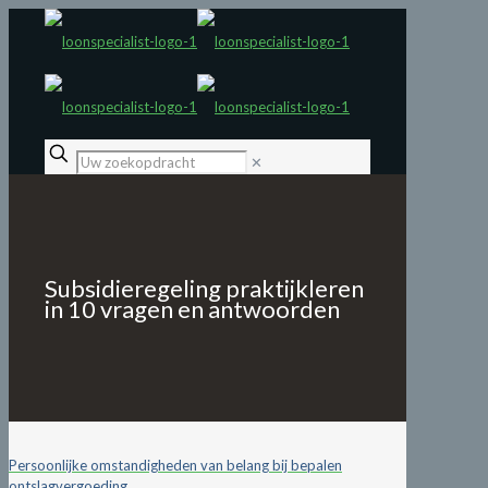
✕
Subsidieregeling praktijkleren
in 10 vragen en antwoorden
Persoonlijke omstandigheden van belang bij bepalen
ontslagvergoeding