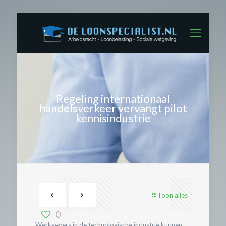
Regeling internationaal
handelsverkeer vervangt pilot
kennisindustrie
Toon alles
0
Werkgevers in de technologische industrie kunnen