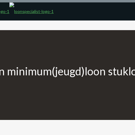
gen minimum(jeugd)loon stukl