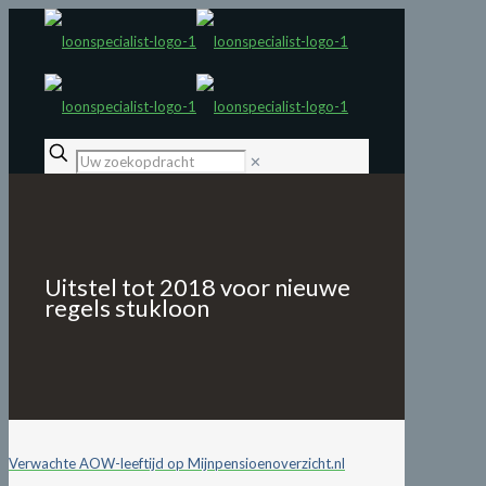
✕
Uitstel tot 2018 voor nieuwe
regels stukloon
Verwachte AOW-leeftijd op Mijnpensioenoverzicht.nl