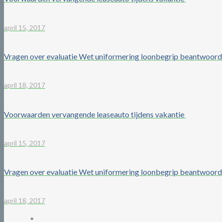
april 15, 2017
Vragen over evaluatie Wet uniformering loonbegrip beantwoord
april 18, 2017
Voorwaarden vervangende leaseauto tijdens vakantie
april 15, 2017
Vragen over evaluatie Wet uniformering loonbegrip beantwoord
april 18, 2017