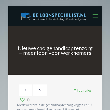
Nieuwe cao gehandicaptenzorg
– meer loon voor werknemers
Toon alles
0
Medewerkers in de gehandicaptenzorg krijgen er 4,7
procent meer loon bij, waarvan 3,9 procent