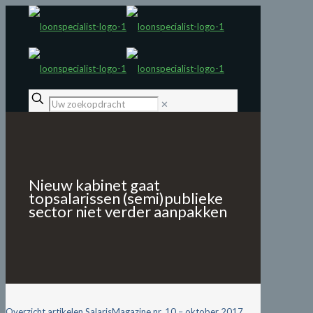
✕
Nieuw kabinet gaat
topsalarissen (semi)publieke
sector niet verder aanpakken
Overzicht artikelen SalarisMagazine nr. 10 – oktober 2017