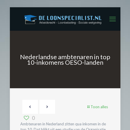
Nederlandse ambtenaren in top
10-inkomens OESO-landen
Toon alles
0
Ambtenaren in Nederland zitten qua inkomen in de
top 10. Dat blijkt uit een studie van de Organisatie