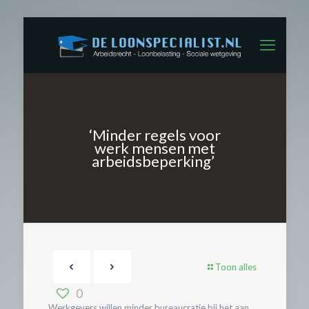
‘Minder regels voor
werk mensen met
arbeidsbeperking’
Toon alles
0
Werkgevers willen minder bureaucratie bij het aan