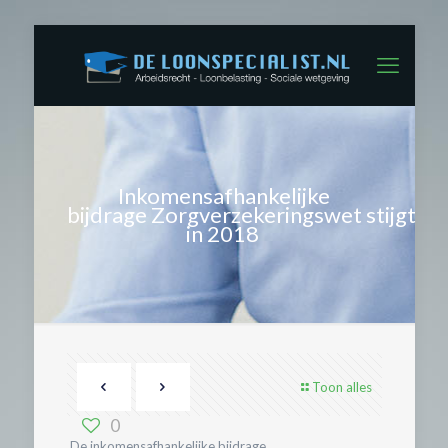
Inkomensafhankelijke
bijdrage Zorgverzekeringswet stijgt
in 2018
Toon alles
0
De inkomensafhankelijke bijdrage