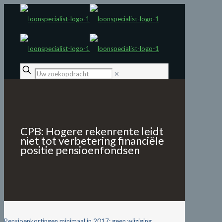
✕
CPB: Hogere rekenrente leidt
niet tot verbetering financiële
positie pensioenfondsen
Pensioenkortingen minimaal in 2017: geen wijziging