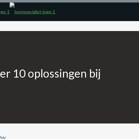
r 10 oplossingen bij
 WW