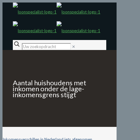
✕
Aantal huishoudens met
inkomen onder de lage-
inkomensgrens stijgt
Inkomensverschillen in Nederland iets afgenomen